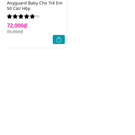
Anyguard Baby Cho Trẻ Em
50 Cái/ Hộp
(1)
72,000₫
85,000₫