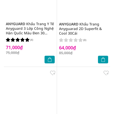
ANYGUARD
Khẩu Trang Y Tế
ANYGUARD
Khẩu Trang
Anyguard 3 Lớp Công Nghệ
Anyguarad 2D Superfit &
Hàn Quốc Màu Đen 30
Cool 30Cái
Cái/Hộp
(4)
(0)
71,000₫
64,000₫
75,000₫
85,000₫