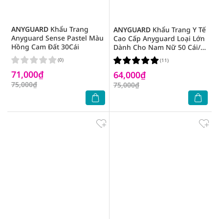
ANYGUARD
Khẩu Trang
ANYGUARD
Khẩu Trang Y Tế
Anyguard Sense Pastel Màu
Cao Cấp Anyguard Loại Lớn
Hồng Cam Đất 30Cái
Dành Cho Nam Nữ 50 Cái/
Hộp
(0)
(11)
71,000₫
64,000₫
75,000₫
75,000₫