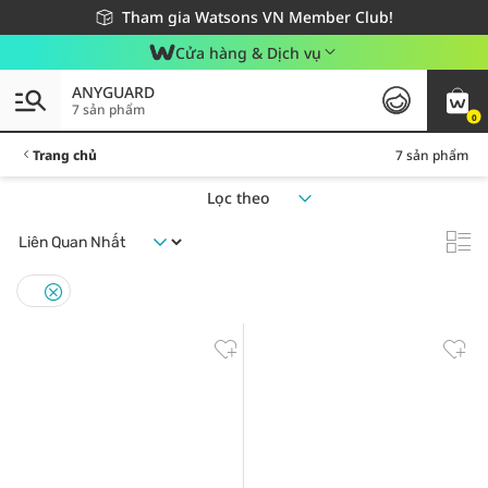
Giao hàng nhanh 24h - Áp dụng khu vực TP. Hồ Chí Minh
Miễn phí giao hàng cho đơn hàng từ 249,000Đ
Tham gia Watsons VN Member Club!
Cửa hàng & Dịch vụ
ANYGUARD
7 sản phẩm
0
Trang chủ
7 sản phẩm
Lọc theo