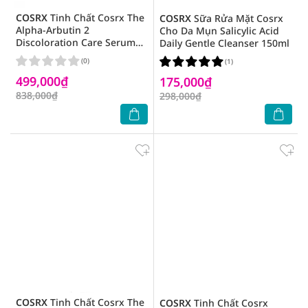
COSRX
Tinh Chất Cosrx The
COSRX
Sữa Rửa Mặt Cosrx
Alpha-Arbutin 2
Cho Da Mụn Salicylic Acid
Discoloration Care Serum
Daily Gentle Cleanser 150ml
50ml
(0)
(1)
499,000₫
175,000₫
838,000₫
298,000₫
COSRX
Tinh Chất Cosrx The
COSRX
Tinh Chất Cosrx