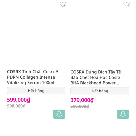
COSRX
Tinh Chất Cosrx 5
COSRX
Dung Dịch Tẩy Tế
PDRN Collagen Intense
Bào Chết Hoá Học Cosrx
Vitalizing Serum 100ml
BHA Blackhead Power
Liquid 100ml
Hết hàng
(0)
Hết hàng
(11)
599,000₫
379,000₫
998,000₫
598,000₫