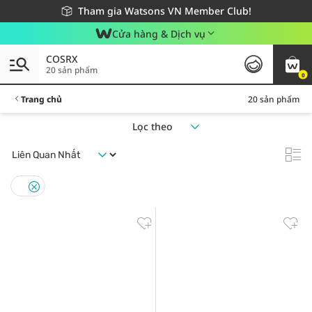
Giao hàng nhanh 24h - Áp dụng khu vực TP. Hồ Chí Minh
Miễn phí giao hàng cho đơn hàng từ 249,000Đ
Tham gia Watsons VN Member Club!
Cửa hàng & Dịch vụ
COSRX
20 sản phẩm
0
Trang chủ
20 sản phẩm
Lọc theo