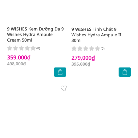
9 WISHES
Kem Dưỡng Da 9
9 WISHES
Tinh Chất 9
Wishes Hydra Ampule
Wishes Hydra Ampule II
Cream 50ml
30ml
(0)
(0)
359,000₫
279,000₫
498,000₫
395,000₫