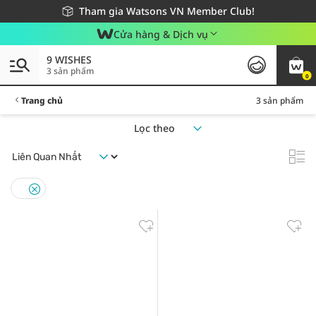
Giao hàng nhanh 24h - Áp dụng khu vực TP. Hồ Chí Minh
Miễn phí giao hàng cho đơn hàng từ 249,000Đ
Tham gia Watsons VN Member Club!
Cửa hàng & Dịch vụ
9 WISHES
3 sản phẩm
0
Trang chủ
3 sản phẩm
Lọc theo