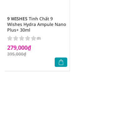
9 WISHES
Tinh Chất 9
Wishes Hydra Ampule Nano
Plus+ 30ml
(0)
279,000₫
395,000₫