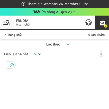
Giao hàng nhanh 24h - Áp dụng khu vực TP. Hồ Chí Minh
Miễn phí giao hàng cho đơn hàng từ 249,000Đ
Tham gia Watsons VN Member Club!
Cửa hàng & Dịch vụ
FRUDIA
0 sản phẩm
0
Trang chủ
0 sản phẩm
Lọc theo