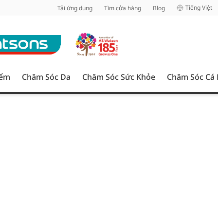
inh
Tiếng Việt
Tải ứng dụng
Tìm cửa hàng
Blog
iểm
Chăm Sóc Da
Chăm Sóc Sức Khỏe
Chăm Sóc Cá