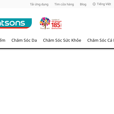
inh
Tiếng Việt
Tải ứng dụng
Tìm cửa hàng
Blog
iểm
Chăm Sóc Da
Chăm Sóc Sức Khỏe
Chăm Sóc Cá