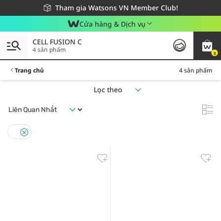
Giao hàng nhanh 24h - Áp dụng khu vực TP. Hồ Chí Minh
Miễn phí giao hàng cho đơn hàng từ 249,000Đ
Tham gia Watsons VN Member Club!
Cửa hàng & Dịch vụ
CELL FUSION C
4 sản phẩm
0
Trang chủ
4 sản phẩm
Lọc theo