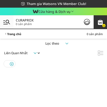
Giao hàng nhanh 24h - Áp dụng khu vực TP. Hồ Chí Minh
Miễn phí giao hàng cho đơn hàng từ 249,000Đ
Tham gia Watsons VN Member Club!
Cửa hàng & Dịch vụ
CURAPROX
0 sản phẩm
0
Trang chủ
0 sản phẩm
Lọc theo