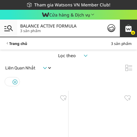
Giao hàng nhanh 24h - Áp dụng khu vực TP. Hồ Chí Minh
Miễn phí giao hàng cho đơn hàng từ 249,000Đ
Tham gia Watsons VN Member Club!
Cửa hàng & Dịch vụ
BALANCE ACTIVE FORMULA
3 sản phẩm
0
Trang chủ
3 sản phẩm
Lọc theo