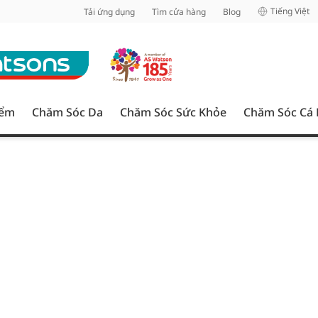
inh
Tiếng Việt
Tải ứng dụng
Tìm cửa hàng
Blog
iểm
Chăm Sóc Da
Chăm Sóc Sức Khỏe
Chăm Sóc Cá