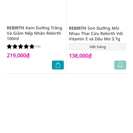
REBIRTH
Kem Dưỡng Trắng
REBIRTH
Son Dưỡng Môi
Và Giảm Nếp Nhăn Rebirth
Nhau Thai Cừu Rebirth Với
100ml
Vitamin E và Dầu Mơ 3.7g
(16)
Hết hàng
(19)
219,000₫
138,000₫