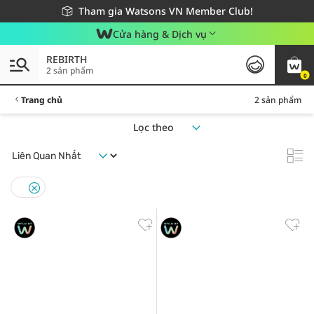
Giao hàng nhanh 24h - Áp dụng khu vực TP. Hồ Chí Minh
Miễn phí giao hàng cho đơn hàng từ 249,000Đ
Tham gia Watsons VN Member Club!
Cửa hàng & Dịch vụ
REBIRTH
2 sản phẩm
0
Trang chủ
2 sản phẩm
Lọc theo