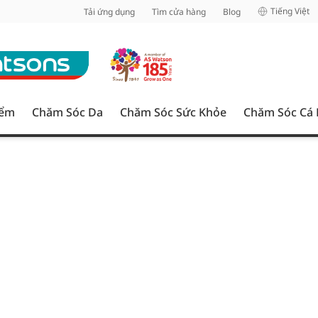
inh
Tiếng Việt
Tải ứng dụng
Tìm cửa hàng
Blog
iểm
Chăm Sóc Da
Chăm Sóc Sức Khỏe
Chăm Sóc Cá