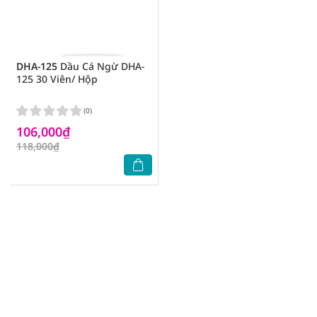
DHA-125
Dầu Cá Ngừ DHA-
125 30 Viên/ Hộp
(0)
106,000₫
118,000₫