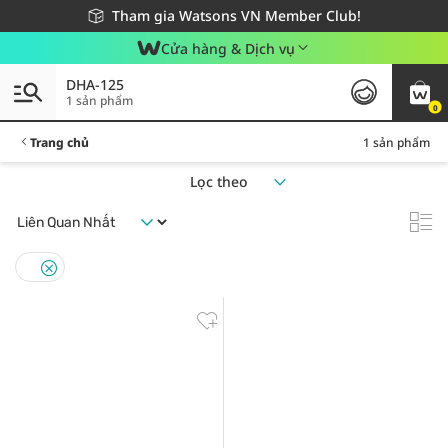
Giao hàng nhanh 24h - Áp dụng khu vực TP. Hồ Chí Minh
Miễn phí giao hàng cho đơn hàng từ 249,000Đ
Tham gia Watsons VN Member Club!
Cửa hàng & Dịch vụ
DHA-125
1 sản phẩm
0
Trang chủ
1 sản phẩm
Lọc theo