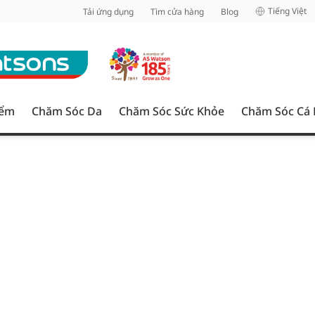
inh
Tiếng Việt
Tải ứng dụng
Tìm cửa hàng
Blog
iểm
Chăm Sóc Da
Chăm Sóc Sức Khỏe
Chăm Sóc Cá