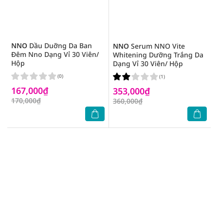
NNO
Dầu Duỡng Da Ban
NNO
Serum NNO Vite
Đêm Nno Dạng Vỉ 30 Viên/
Whitening Dưỡng Trắng Da
Hộp
Dạng Vỉ 30 Viên/ Hộp
(0)
(1)
167,000₫
353,000₫
170,000₫
360,000₫