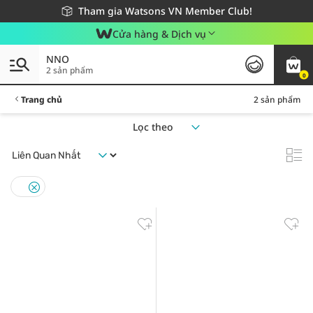
Giao hàng nhanh 24h - Áp dụng khu vực TP. Hồ Chí Minh
Miễn phí giao hàng cho đơn hàng từ 249,000Đ
Tham gia Watsons VN Member Club!
Cửa hàng & Dịch vụ
NNO
2 sản phẩm
0
Trang chủ
2 sản phẩm
Lọc theo