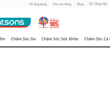
inh
Tiếng Việt
Tải ứng dụng
Tìm cửa hàng
Blog
iểm
Chăm Sóc Da
Chăm Sóc Sức Khỏe
Chăm Sóc Cá