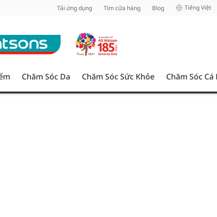
inh
Tiếng Việt
Tải ứng dụng
Tìm cửa hàng
Blog
iểm
Chăm Sóc Da
Chăm Sóc Sức Khỏe
Chăm Sóc Cá