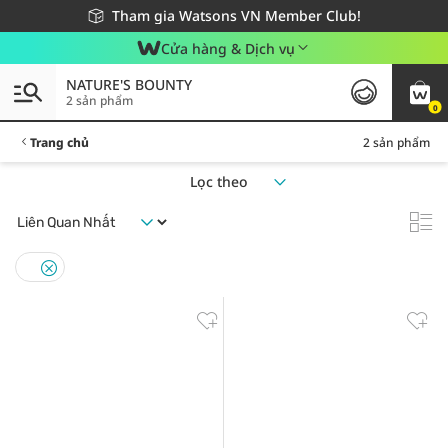
Giao hàng nhanh 24h - Áp dụng khu vực TP. Hồ Chí Minh
Miễn phí giao hàng cho đơn hàng từ 249,000Đ
Tham gia Watsons VN Member Club!
Cửa hàng & Dịch vụ
NATURE'S BOUNTY
2 sản phẩm
0
Trang chủ
2 sản phẩm
Lọc theo