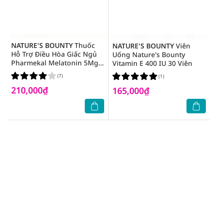
NATURE'S BOUNTY
Thuốc
NATURE'S BOUNTY
Viên
Hỗ Trợ Điều Hòa Giấc Ngủ
Uống Nature's Bounty
Pharmekal Melatonin 5Mg
Vitamin E 400 IU 30 Viên
60 Viên
(7)
(1)
210,000₫
165,000₫