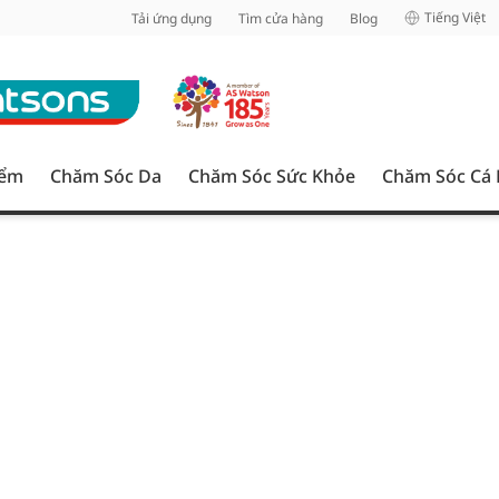
inh
Tiếng Việt
Tải ứng dụng
Tìm cửa hàng
Blog
iểm
Chăm Sóc Da
Chăm Sóc Sức Khỏe
Chăm Sóc Cá