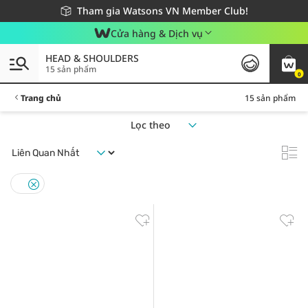
Giao hàng nhanh 24h - Áp dụng khu vực TP. Hồ Chí Minh
Miễn phí giao hàng cho đơn hàng từ 249,000Đ
Tham gia Watsons VN Member Club!
Cửa hàng & Dịch vụ
HEAD & SHOULDERS
15 sản phẩm
0
Trang chủ
15 sản phẩm
Lọc theo