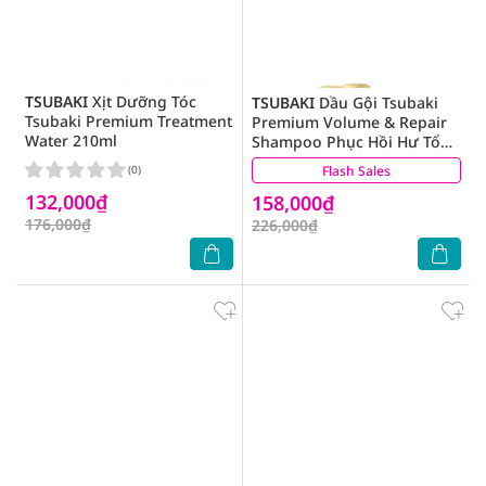
TSUBAKI
Xịt Dưỡng Tóc
TSUBAKI
Dầu Gội Tsubaki
Tsubaki Premium Treatment
Premium Volume & Repair
Water 210ml
Shampoo Phục Hồi Hư Tổn
450ml
(0)
Flash Sales
(3)
132,000₫
158,000₫
176,000₫
226,000₫