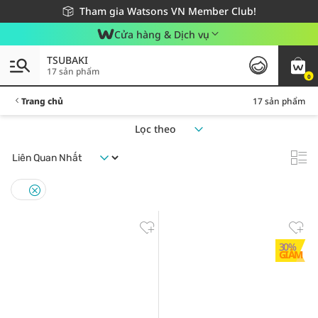
Giao hàng nhanh 24h - Áp dụng khu vực TP. Hồ Chí Minh
Miễn phí giao hàng cho đơn hàng từ 249,000Đ
Tham gia Watsons VN Member Club!
Cửa hàng & Dịch vụ
TSUBAKI
17 sản phẩm
0
Trang chủ
17 sản phẩm
Lọc theo
30%
GIẢM