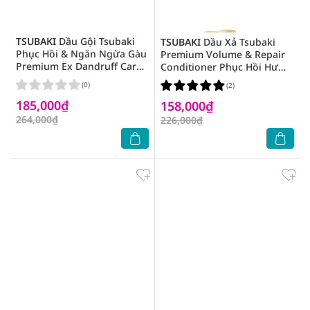
TSUBAKI
Dầu Gội Tsubaki
TSUBAKI
Dầu Xả Tsubaki
Phục Hồi & Ngăn Ngừa Gàu
Premium Volume & Repair
Premium Ex Dandruff Care
Conditioner Phục Hồi Hư
& Repair Shampoo 450ml
Tổn 450ml
(0)
(2)
185,000₫
158,000₫
264,000₫
226,000₫