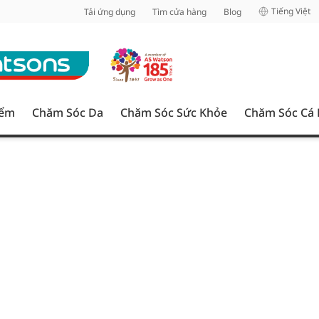
inh
Tiếng Việt
Tải ứng dụng
Tìm cửa hàng
Blog
iểm
Chăm Sóc Da
Chăm Sóc Sức Khỏe
Chăm Sóc Cá