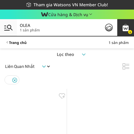
Giao hàng nhanh 24h - Áp dụng khu vực TP. Hồ Chí Minh
Miễn phí giao hàng cho đơn hàng từ 249,000Đ
Tham gia Watsons VN Member Club!
Cửa hàng & Dịch vụ
OLEA
1 sản phẩm
0
Trang chủ
1 sản phẩm
Lọc theo