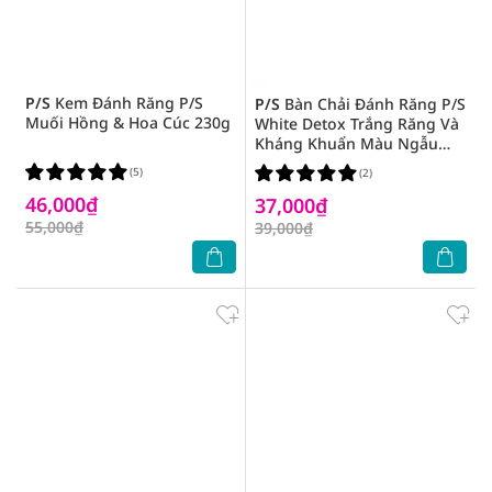
P/S
Kem Đánh Răng P/S
P/S
Bàn Chải Đánh Răng P/S
Muối Hồng & Hoa Cúc 230g
White Detox Trắng Răng Và
Kháng Khuẩn Màu Ngẫu
Nhiên 1 Cây
(5)
(2)
46,000₫
37,000₫
55,000₫
39,000₫