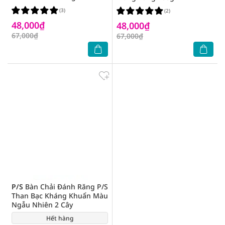
(3)
(2)
48,000₫
48,000₫
67,000₫
67,000₫
P/S
Bàn Chải Đánh Răng P/S
Than Bạc Kháng Khuẩn Màu
Ngẫu Nhiên 2 Cây
Hết hàng
(1)