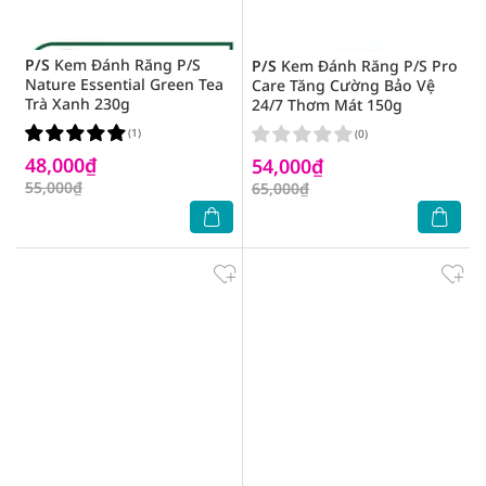
P/S
Kem Đánh Răng P/S
P/S
Kem Đánh Răng P/S Pro
Nature Essential Green Tea
Care Tăng Cường Bảo Vệ
Trà Xanh 230g
24/7 Thơm Mát 150g
(1)
(0)
48,000₫
54,000₫
55,000₫
65,000₫