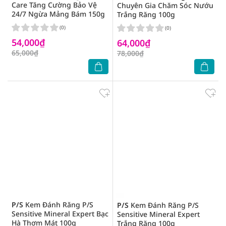
Care Tăng Cường Bảo Vệ
Chuyên Gia Chăm Sóc Nướu
24/7 Ngừa Mảng Bám 150g
Trắng Răng 100g
(0)
(0)
54,000₫
64,000₫
65,000₫
78,000₫
P/S
Kem Đánh Răng P/S
P/S
Kem Đánh Răng P/S
Sensitive Mineral Expert Bạc
Sensitive Mineral Expert
Hà Thơm Mát 100g
Trắng Răng 100g