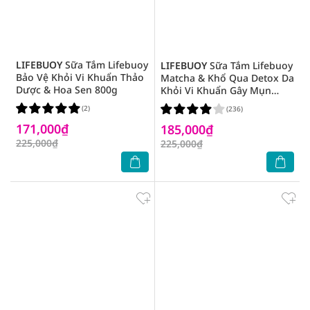
LIFEBUOY
Sữa Tắm Lifebuoy
LIFEBUOY
Sữa Tắm Lifebuoy
Bảo Vệ Khỏi Vi Khuẩn Thảo
Matcha & Khổ Qua Detox Da
Dược & Hoa Sen 800g
Khỏi Vi Khuẩn Gây Mụn
800g
(2)
(236)
171,000₫
185,000₫
225,000₫
225,000₫