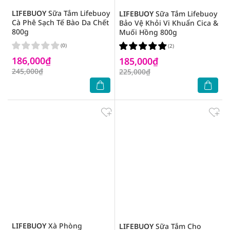
LIFEBUOY
Sữa Tắm Lifebuoy
LIFEBUOY
Sữa Tắm Lifebuoy
Cà Phê Sạch Tế Bào Da Chết
Bảo Vệ Khỏi Vi Khuẩn Cica &
800g
Muối Hồng 800g
(0)
(2)
186,000₫
185,000₫
245,000₫
225,000₫
LIFEBUOY
Xà Phòng
LIFEBUOY
Sữa Tắm Cho