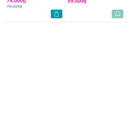
74,000₫
59,000₫
78,000₫