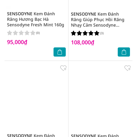
SENSODYNE
Kem Đánh
SENSODYNE
Kem Đánh
Răng Hương Bạc Hà
Răng Giúp Phục Hồi Răng
Sensodyne Fresh Mint 160g
Nhạy Cảm Sensodyne
Repair & Protect 100g
(0)
(3)
95,000₫
108,000₫
SENSODYNE
Kem Đánh
SENSODYNE
Kem Đánh