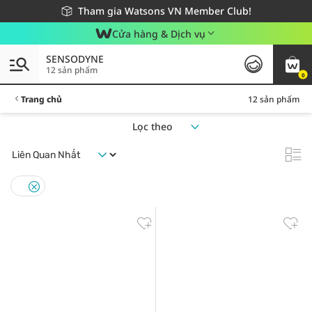
Giao hàng nhanh 24h - Áp dụng khu vực TP. Hồ Chí Minh
Miễn phí giao hàng cho đơn hàng từ 249,000Đ
Tham gia Watsons VN Member Club!
Cửa hàng & Dịch vụ
SENSODYNE
12 sản phẩm
0
Trang chủ
12 sản phẩm
Lọc theo