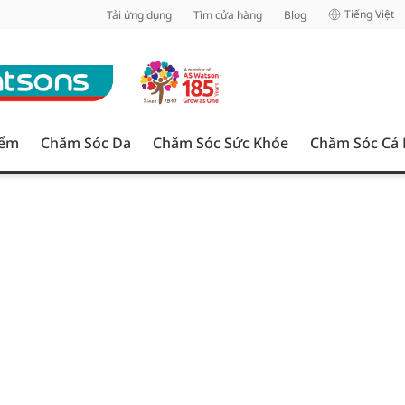
inh
Tiếng Việt
Tải ứng dụng
Tìm cửa hàng
Blog
iểm
Chăm Sóc Da
Chăm Sóc Sức Khỏe
Chăm Sóc Cá