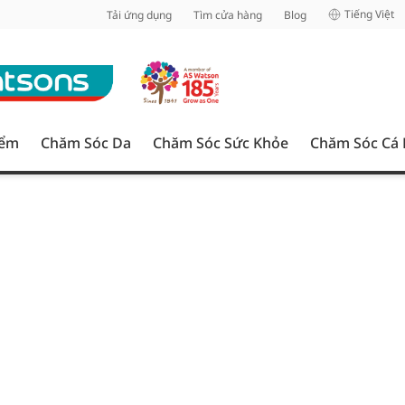
inh
Tiếng Việt
Tải ứng dụng
Tìm cửa hàng
Blog
iểm
Chăm Sóc Da
Chăm Sóc Sức Khỏe
Chăm Sóc Cá