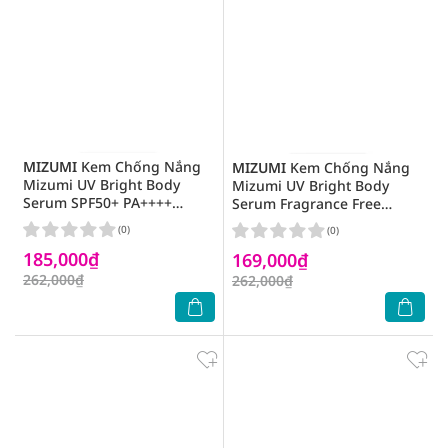
MIZUMI
Kem Chống Nắng
MIZUMI
Kem Chống Nắng
Mizumi UV Bright Body
Mizumi UV Bright Body
Serum SPF50+ PA++++
Serum Fragrance Free
180ml
SPF50+ PA++++ 180ml
(0)
(0)
185,000₫
169,000₫
262,000₫
262,000₫