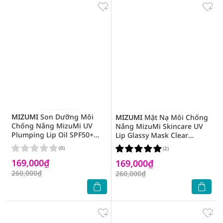
MIZUMI
Son Dưỡng Môi
MIZUMI
Mặt Nạ Môi Chống
Chống Nắng MizuMi UV
Nắng MizuMi Skincare UV
Plumping Lip Oil SPF50+
Lip Glassy Mask Clear
PA++++ Rouge 4g
SPF50+ PA++++ 8ml
(0)
(2)
169,000₫
169,000₫
260,000₫
260,000₫