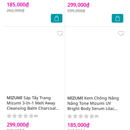
185,000₫
299,000₫
262,000₫
599,000₫
MIZUMI
Sáp Tẩy Trang
MIZUMI
Kem Chống Nắng
Mizumi 3-In-1 Melt Away
Nâng Tone Mizumi UV
Cleansing Balm Charcoal
Bright Body Serum Lilac
60ml
SPF50+ PA++++ 120g
(0)
(0)
299,000₫
185,000₫