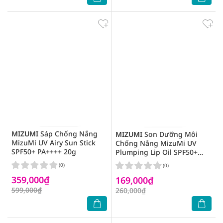
MIZUMI
Sáp Chống Nắng
MIZUMI
Son Dưỡng Môi
MizuMi UV Airy Sun Stick
Chống Nắng MizuMi UV
SPF50+ PA++++ 20g
Plumping Lip Oil SPF50+
PA++++ Sand 4g
(0)
(0)
359,000₫
169,000₫
599,000₫
260,000₫