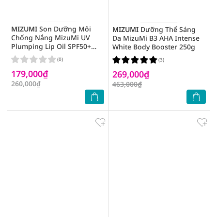
MIZUMI
Son Dưỡng Môi
MIZUMI
Dưỡng Thể Sáng
Chống Nắng MizuMi UV
Da MizuMi B3 AHA Intense
Plumping Lip Oil SPF50+
White Body Booster 250g
PA++++ Champagne 4g
(0)
(3)
179,000₫
269,000₫
260,000₫
463,000₫