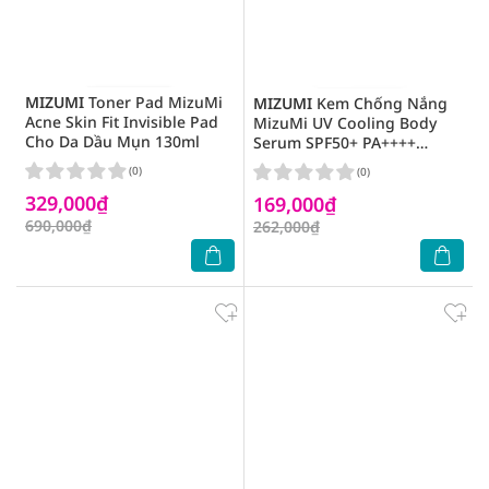
MIZUMI
Toner Pad MizuMi
MIZUMI
Kem Chống Nắng
Acne Skin Fit Invisible Pad
MizuMi UV Cooling Body
Cho Da Dầu Mụn 130ml
Serum SPF50+ PA++++
165ml
(0)
(0)
329,000₫
169,000₫
690,000₫
262,000₫