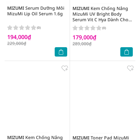
MIZUMI
Serum Dưỡng Môi
MIZUMI
Kem Chống Nắng
MizuMi Lip Oil Serum 1.6g
MizuMi UV Bright Body
Serum Vit C Hya Dành Cho
Da Khô 180ml
(0)
(0)
194,000₫
179,000₫
229,000₫
289,000₫
MIZUMI
Kem Chống Nắng
MIZUMI
Toner Pad MizuMi