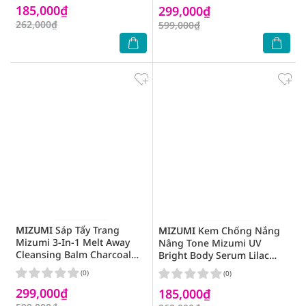
185,000₫
299,000₫
262,000₫
599,000₫
MIZUMI
Sáp Tẩy Trang
MIZUMI
Kem Chống Nắng
Mizumi 3-In-1 Melt Away
Nâng Tone Mizumi UV
Cleansing Balm Charcoal
Bright Body Serum Lilac
60ml
SPF50+ PA++++ 120g
(0)
(0)
299,000₫
185,000₫