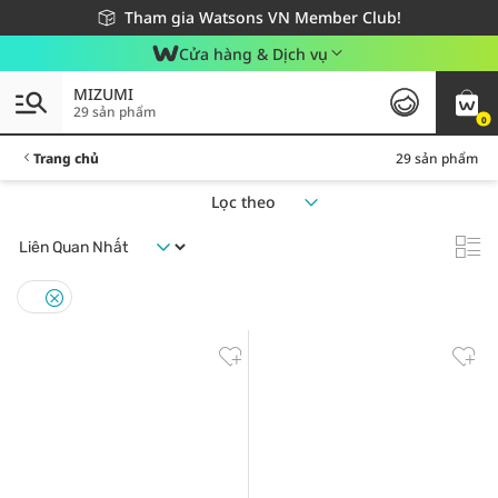
Giao hàng nhanh 24h - Áp dụng khu vực TP. Hồ Chí Minh
Miễn phí giao hàng cho đơn hàng từ 249,000Đ
Tham gia Watsons VN Member Club!
Cửa hàng & Dịch vụ
MIZUMI
29 sản phẩm
0
Trang chủ
29 sản phẩm
Lọc theo