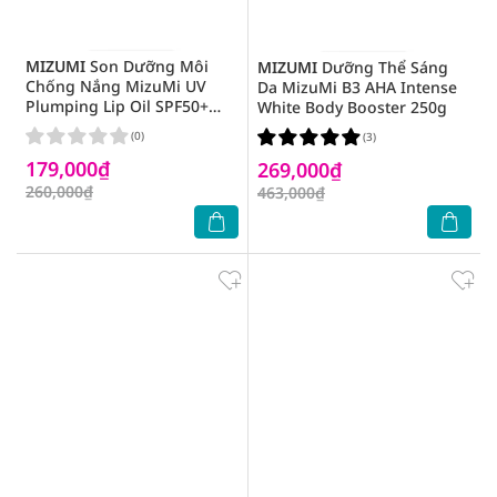
MIZUMI
Son Dưỡng Môi
MIZUMI
Dưỡng Thể Sáng
Chống Nắng MizuMi UV
Da MizuMi B3 AHA Intense
Plumping Lip Oil SPF50+
White Body Booster 250g
PA++++ Champagne 4g
(0)
(3)
179,000₫
269,000₫
260,000₫
463,000₫