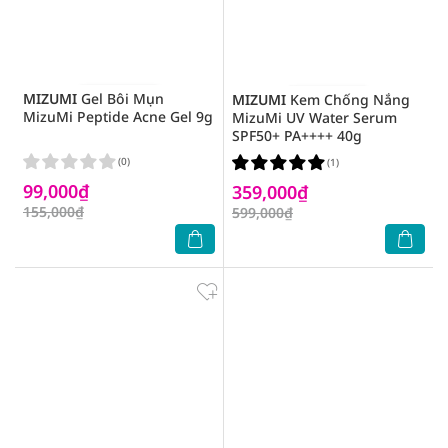
MIZUMI
Gel Bôi Mụn
MIZUMI
Kem Chống Nắng
MizuMi Peptide Acne Gel 9g
MizuMi UV Water Serum
SPF50+ PA++++ 40g
(0)
(1)
99,000₫
359,000₫
155,000₫
599,000₫