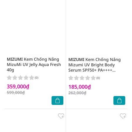
MIZUMI
Kem Chống Nắng
MIZUMI
Kem Chống Nắng
MizuMi UV Jelly Aqua Fresh
Mizumi UV Bright Body
40g
Serum SPF50+ PA++++
180ml
(0)
(0)
359,000₫
185,000₫
599,000₫
262,000₫