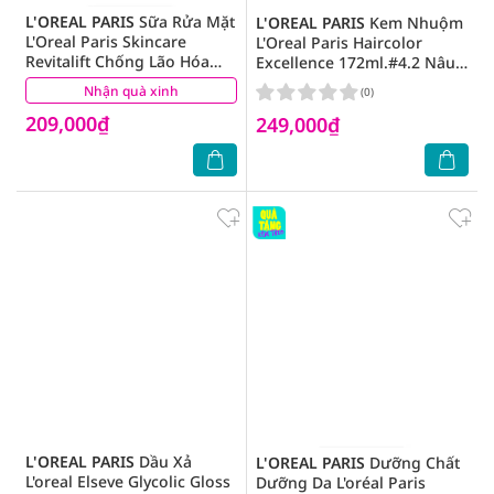
L'OREAL PARIS
Sữa Rửa Mặt
L'OREAL PARIS
Kem Nhuộm
L'Oreal Paris Skincare
L'Oreal Paris Haircolor
Revitalift Chống Lão Hóa
Excellence 172ml.#4.2 Nâu
100ml
Ánh Tím
Nhận quà xinh
(0)
(0)
209,000₫
249,000₫
L'OREAL PARIS
Dầu Xả
L'OREAL PARIS
Dưỡng Chất
L'oreal Elseve Glycolic Gloss
Dưỡng Da L'oréal Paris