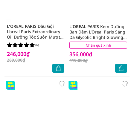
L'OREAL PARIS
Dầu Gội
L'OREAL PARIS
Kem Dưỡng
L'oreal Paris Extraordinary
Ban Đêm L'Oreal Paris Sáng
Oil Dưỡng Tóc Suôn Mượt
Da Glycolic Bright Glowing
440ml
Cream Night 50ml
(6)
Nhận quà xinh
(3)
246,000₫
356,000₫
289,000₫
419,000₫