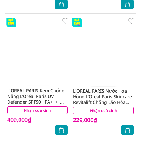
L'OREAL PARIS
Kem Chống
L'OREAL PARIS
Nước Hoa
Nắng L’Oréal Paris UV
Hồng L'Oreal Paris Skincare
Defender SPF50+ PA++++
Revitalift Chống Lão Hóa
Bright & Clear Nâng Tông
200ml
Nhận quà xinh
(9)
Nhận quà xinh
(2)
Giảm Thâm 50ml
409,000₫
229,000₫