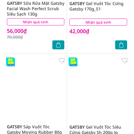
GATSBY
Sữa Rửa Mặt Gatsby
GATSBY
Gel Vuốt Tóc Cứng
Facial Wash Perfect Scrub
Gatsby 170g_S1
Siêu Sạch 130g
Nhận quà xinh
(9)
Nhận quà xinh
(0)
56,000₫
42,000₫
70,000₫
GATSBY
Sáp Vuốt Tóc
GATSBY
Gel Vuốt Tóc Siêu
Gatsby Moving Rubber 80g
Cứng Gatsby Sh 200g Jp