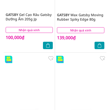
GATSBY
Gel Cạo Râu Gatsby
GATSBY
Wax Gatsby Moving
Dưỡng Ẩm 205g Jp
Rubber Spiky Edge 80g
Nhận quà xinh
(2)
Nhận quà xinh
(1)
100,000₫
139,000₫