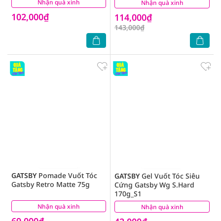
Nhận quà xinh
(1)
Nhận quà xinh
(1)
102,000₫
114,000₫
143,000₫
GATSBY
Pomade Vuốt Tóc
GATSBY
Gel Vuốt Tóc Siêu
Gatsby Retro Matte 75g
Cứng Gatsby Wg S.Hard
170g_S1
Nhận quà xinh
(1)
Nhận quà xinh
(0)
69,000₫