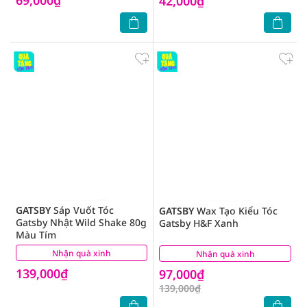
42,000₫
GATSBY
Sáp Vuốt Tóc
GATSBY
Wax Tạo Kiểu Tóc
Gatsby Nhật Wild Shake 80g
Gatsby H&F Xanh
Màu Tím
Nhận quà xinh
(1)
Nhận quà xinh
(1)
139,000₫
97,000₫
139,000₫