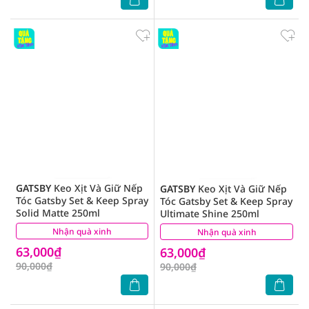
GATSBY
Keo Xịt Và Giữ Nếp
GATSBY
Keo Xịt Và Giữ Nếp
Tóc Gatsby Set & Keep Spray
Tóc Gatsby Set & Keep Spray
Solid Matte 250ml
Ultimate Shine 250ml
Nhận quà xinh
(0)
Nhận quà xinh
(0)
63,000₫
63,000₫
90,000₫
90,000₫