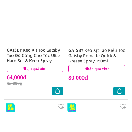
GATSBY
Keo Xịt Tóc Gatsby
GATSBY
Keo Xịt Tạo Kiểu Tóc
Tạo Độ Cứng Cho Tóc Ultra
Gatsby Pomade Quick &
Hard Set & Keep Spray
Grease Spray 150ml
250ml
Nhận quà xinh
(25)
Nhận quà xinh
(1)
64,000₫
80,000₫
92,000₫