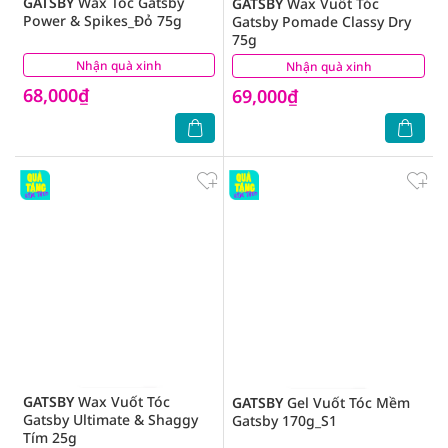
GATSBY
Wax Tóc Gatsby
GATSBY
Wax Vuốt Tóc
Power & Spikes_Đỏ 75g
Gatsby Pomade Classy Dry
75g
Nhận quà xinh
(1)
Nhận quà xinh
(1)
68,000₫
69,000₫
GATSBY
Wax Vuốt Tóc
GATSBY
Gel Vuốt Tóc Mềm
Gatsby Ultimate & Shaggy
Gatsby 170g_S1
Tím 25g