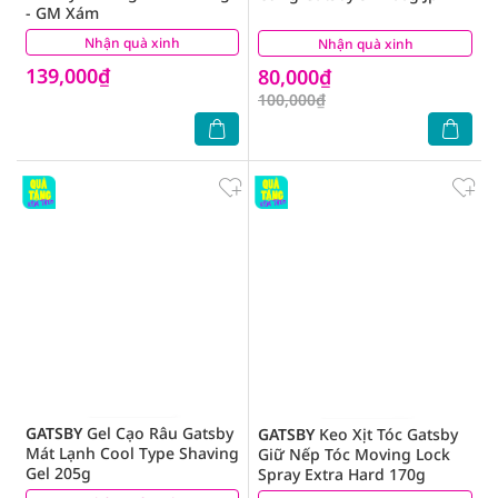
- GM Xám
Nhận quà xinh
(4)
Nhận quà xinh
(2)
139,000₫
80,000₫
100,000₫
GATSBY
Gel Cạo Râu Gatsby
GATSBY
Keo Xịt Tóc Gatsby
Mát Lạnh Cool Type Shaving
Giữ Nếp Tóc Moving Lock
Gel 205g
Spray Extra Hard 170g