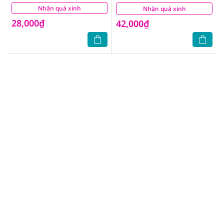
Nhận quà xinh
(0)
Nhận quà xinh
(0)
28,000₫
42,000₫