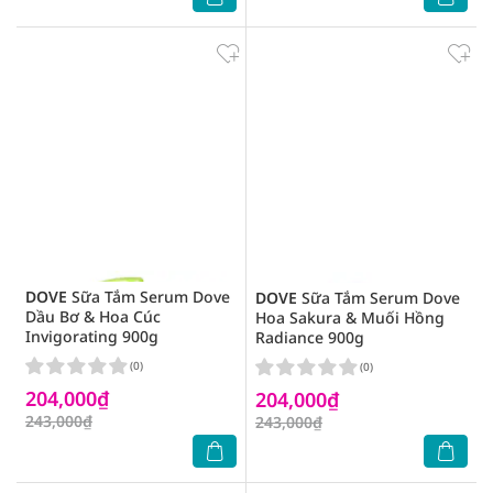
DOVE
Sữa Tắm Serum Dove
DOVE
Sữa Tắm Serum Dove
Dầu Bơ & Hoa Cúc
Hoa Sakura & Muối Hồng
Invigorating 900g
Radiance 900g
(0)
(0)
204,000₫
204,000₫
243,000₫
243,000₫