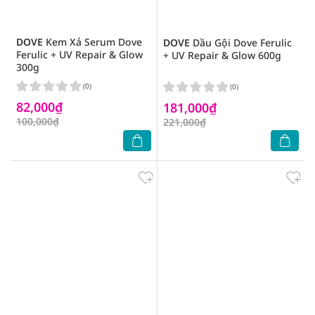
DOVE
Kem Xả Serum Dove
DOVE
Dầu Gội Dove Ferulic
Ferulic + UV Repair & Glow
+ UV Repair & Glow 600g
300g
(0)
(0)
82,000₫
181,000₫
100,000₫
221,000₫