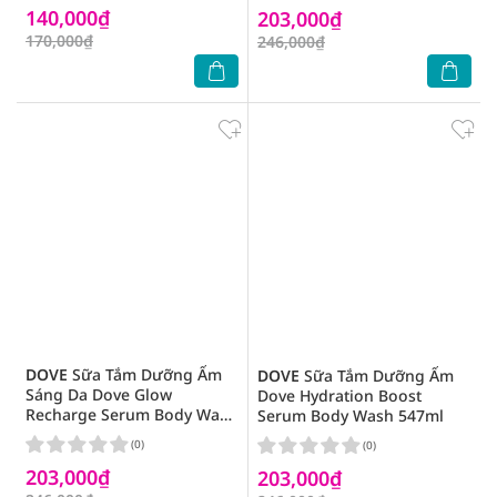
140,000₫
203,000₫
170,000₫
246,000₫
DOVE
Sữa Tắm Dưỡng Ẩm
DOVE
Sữa Tắm Dưỡng Ẩm
Sáng Da Dove Glow
Dove Hydration Boost
Recharge Serum Body Wash
Serum Body Wash 547ml
547ml
(0)
(0)
203,000₫
203,000₫