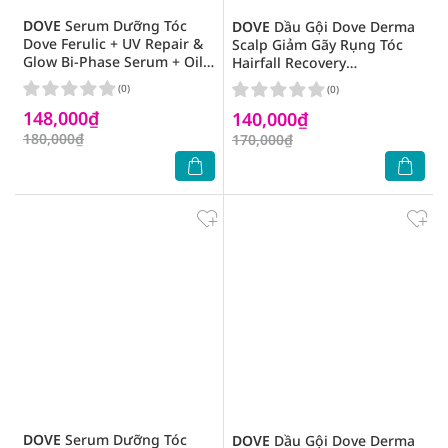
DOVE
Serum Dưỡng Tóc
DOVE
Dầu Gội Dove Derma
Dove Ferulic + UV Repair &
Scalp Giảm Gãy Rụng Tóc
Glow Bi-Phase Serum + Oil
Hairfall Recovery
77ml
Strengthening Shampoo
(0)
(0)
350g
148,000₫
140,000₫
180,000₫
170,000₫
DOVE
Serum Dưỡng Tóc
DOVE
Dầu Gội Dove Derma