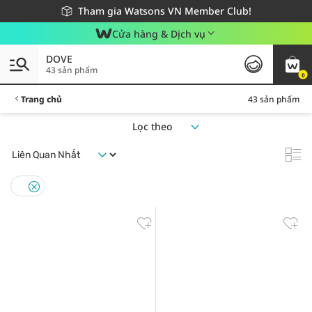
Giao hàng nhanh 24h - Áp dụng khu vực TP. Hồ Chí Minh
Miễn phí giao hàng cho đơn hàng từ 249,000Đ
Tham gia Watsons VN Member Club!
Cửa hàng & Dịch vụ
DOVE
43 sản phẩm
0
Trang chủ
43 sản phẩm
Lọc theo