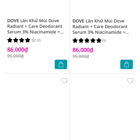
DOVE
Lăn Khử Mùi Dove
DOVE
Lăn Khử Mùi Dove
Radiant + Care Deodorant
Radiant + Care Deodorant
Serum 3% Niacinamide +
Serum 3% Niacinamide +
10X Collagen 45ml
10x Vitamin C & E 45ml
(2)
(5)
86,000₫
86,000₫
95,000₫
95,000₫