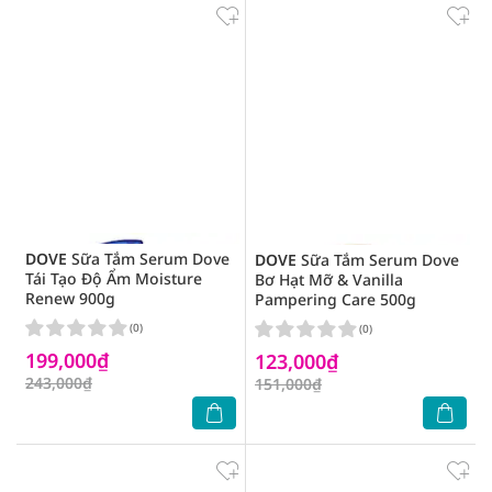
DOVE
Sữa Tắm Serum Dove
DOVE
Sữa Tắm Serum Dove
Tái Tạo Độ Ẩm Moisture
Bơ Hạt Mỡ & Vanilla
Renew 900g
Pampering Care 500g
(0)
(0)
199,000₫
123,000₫
243,000₫
151,000₫