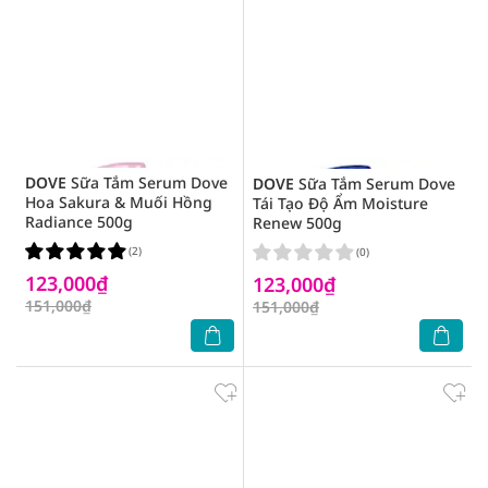
DOVE
Sữa Tắm Serum Dove
DOVE
Sữa Tắm Serum Dove
Hoa Sakura & Muối Hồng
Tái Tạo Độ Ẩm Moisture
Radiance 500g
Renew 500g
(2)
(0)
123,000₫
123,000₫
151,000₫
151,000₫