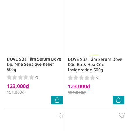
DOVE
Sữa Tắm Serum Dove
DOVE
Sữa Tắm Serum Dove
Dịu Nhẹ Sensitive Relief
Dầu Bơ & Hoa Cúc
500g
Invigorating 500g
(0)
(0)
123,000₫
123,000₫
151,000₫
151,000₫