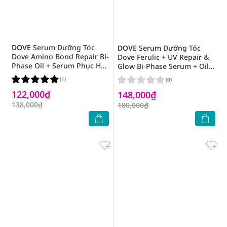
DOVE
Serum Dưỡng Tóc
DOVE
Serum Dưỡng Tóc
Dove Amino Bond Repair Bi-
Dove Ferulic + UV Repair &
Phase Oil + Serum Phục Hồi
Glow Bi-Phase Serum + Oil
Hư Tổn 77ml
77ml
(1)
(0)
122,000₫
148,000₫
138,000₫
180,000₫