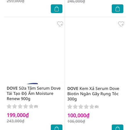
259,000₫
246,000₫
DOVE
Sữa Tắm Serum Dove
DOVE
Kem Xả Serum Dove
Tái Tạo Độ Ẩm Moisture
Biotin Ngăn Gãy Rụng Tóc
Renew 900g
300g
(0)
(0)
199,000₫
100,000₫
243,000₫
106,000₫