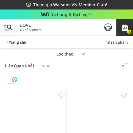
Giao hàng nhanh 24h - Áp dụng khu vực TP. Hồ Chí Minh
Miễn phí giao hàng cho đơn hàng từ 249,000Đ
Tham gia Watsons VN Member Club!
Cửa hàng & Dịch vụ
DOVE
43 sản phẩm
0
Trang chủ
43 sản phẩm
Lọc theo