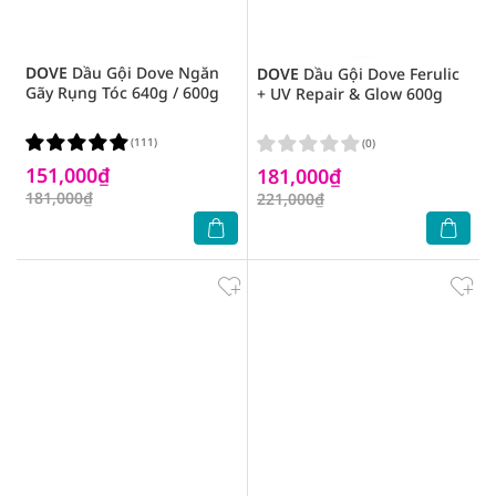
DOVE
Dầu Gội Dove Ngăn
DOVE
Dầu Gội Dove Ferulic
Gãy Rụng Tóc 640g / 600g
+ UV Repair & Glow 600g
(111)
(0)
151,000₫
181,000₫
181,000₫
221,000₫