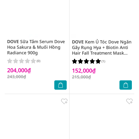
DOVE
Sữa Tắm Serum Dove
DOVE
Kem Ủ Tóc Dove Ngăn
Hoa Sakura & Muối Hồng
Gãy Rụng Hya + Biotin Anti
Radiance 900g
Hair Fall Treatment Mask
300ml
(0)
(1)
204,000₫
152,000₫
243,000₫
215,000₫