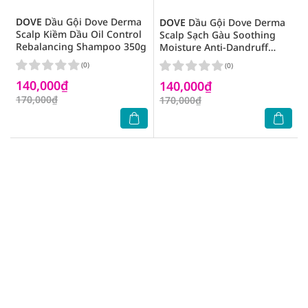
DOVE
Dầu Gội Dove Derma
DOVE
Dầu Gội Dove Derma
Scalp Kiềm Dầu Oil Control
Scalp Sạch Gàu Soothing
Rebalancing Shampoo 350g
Moisture Anti-Dandruff
Shampoo 350g
(0)
(0)
140,000₫
140,000₫
170,000₫
170,000₫