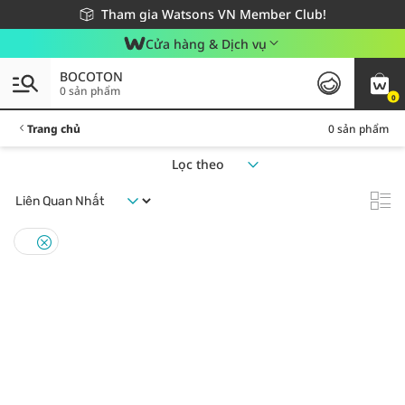
Giao hàng nhanh 24h - Áp dụng khu vực TP. Hồ Chí Minh
Miễn phí giao hàng cho đơn hàng từ 249,000Đ
Tham gia Watsons VN Member Club!
Cửa hàng & Dịch vụ
BOCOTON
0 sản phẩm
0
Trang chủ
0 sản phẩm
Lọc theo