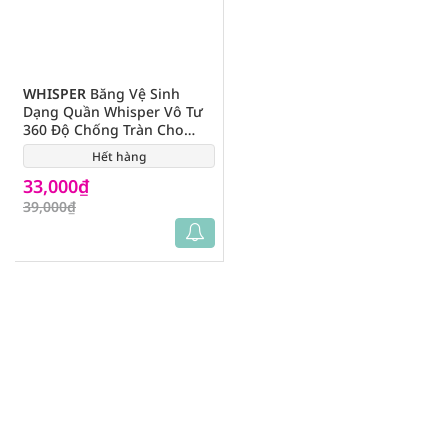
WHISPER
Băng Vệ Sinh
Dạng Quần Whisper Vô Tư
360 Độ Chống Tràn Cho
Ngày Nhiều Size M-L 2Pcs
Hết hàng
(0)
33,000₫
39,000₫