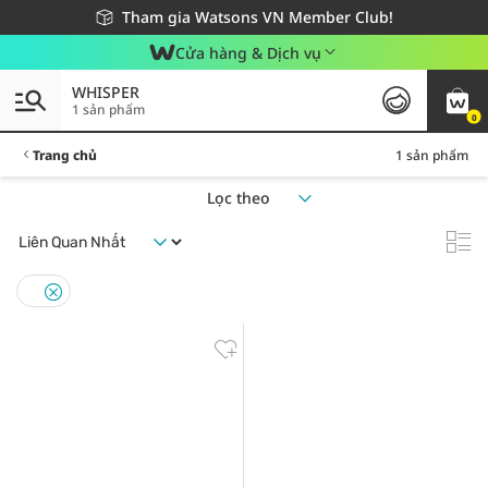
Giao hàng nhanh 24h - Áp dụng khu vực TP. Hồ Chí Minh
Miễn phí giao hàng cho đơn hàng từ 249,000Đ
Tham gia Watsons VN Member Club!
Cửa hàng & Dịch vụ
WHISPER
1 sản phẩm
0
Trang chủ
1 sản phẩm
Lọc theo