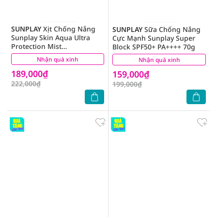
SUNPLAY
Xịt Chống Nắng
SUNPLAY
Sữa Chống Nắng
Sunplay Skin Aqua Ultra
Cực Mạnh Sunplay Super
Protection Mist
Block SPF50+ PA++++ 70g
SPF50+/PA++++ 60ml
Nhận quà xinh
(0)
Nhận quà xinh
(9)
189,000₫
159,000₫
222,000₫
199,000₫