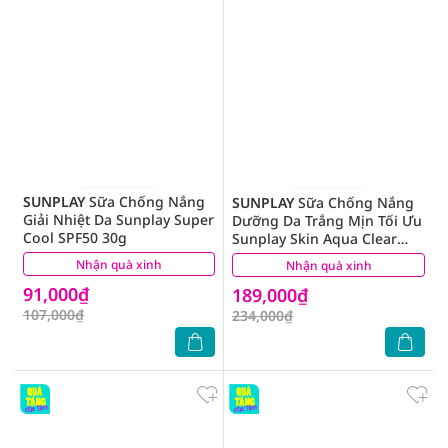
SUNPLAY
Sữa Chống Nắng
SUNPLAY
Sữa Chống Nắng
Giải Nhiệt Da Sunplay Super
Dưỡng Da Trắng Mịn Tối Ưu
Cool SPF50 30g
Sunplay Skin Aqua Clear
White SPF50+ 55g
Nhận quà xinh
(2)
Nhận quà xinh
(21)
91,000₫
189,000₫
107,000₫
234,000₫