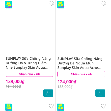
SUNPLAY
Sữa Chống Nắng
SUNPLAY
Sữa Chống Nắng
Dưỡng Da & Trang Điểm
Dưỡng Da Ngừa Mụn
Nhẹ Sunplay Skin Aqua
Sunplay Skin Aqua Acne
Clear White CC Milk SPF50
Clear Milk SPF50 25g
Nhận quà xinh
(4)
Nhận quà xinh
(4)
25g
139,000₫
124,000₫
154,000₫
138,000₫