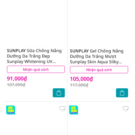
SUNPLAY
Sữa Chống Nắng
SUNPLAY
Gel Chống Nắng
Dưỡng Da Trắng Đẹp
Dưỡng Da Trắng Mượt
Sunplay Whitening UV
Sunplay Skin Aqua Silky
SPF50 30g
White Gel SPF50 30g
Nhận quà xinh
(0)
Nhận quà xinh
(1)
91,000₫
105,000₫
107,000₫
117,000₫