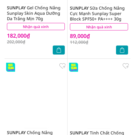
SUNPLAY
Gel Chống Nắng
SUNPLAY
Sữa Chống Nắng
Sunplay Skin Aqua Dưỡng
Cực Mạnh Sunplay Super
Da Trắng Mịn 70g
Block SPF50+ PA++++ 30g
Nhận quà xinh
(0)
Nhận quà xinh
(7)
182,000₫
89,000₫
202,000₫
112,000₫
SUNPLAY
Chống Nắng
SUNPLAY
Tinh Chất Chống