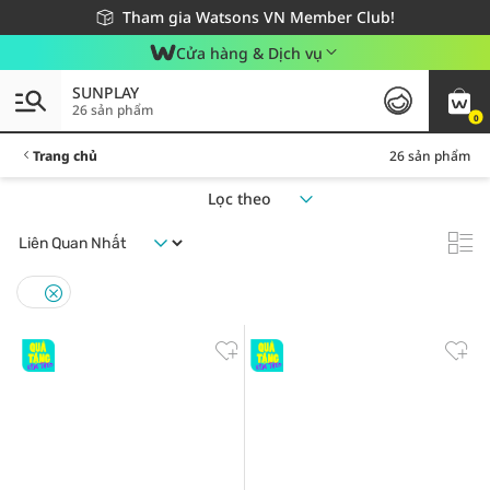
Giao hàng nhanh 24h - Áp dụng khu vực TP. Hồ Chí Minh
Miễn phí giao hàng cho đơn hàng từ 249,000Đ
Tham gia Watsons VN Member Club!
Cửa hàng & Dịch vụ
SUNPLAY
26 sản phẩm
0
Trang chủ
26 sản phẩm
Lọc theo