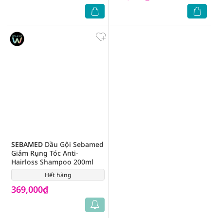
SEBAMED
Dầu Gội Sebamed
Giảm Rụng Tóc Anti-
Hairloss Shampoo 200ml
Hết hàng
(0)
369,000₫