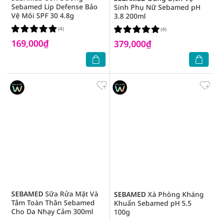
Sebamed Lip Defense Bảo
Sinh Phụ Nữ Sebamed pH
Vệ Môi SPF 30 4.8g
3.8 200ml
(4)
(4)
169,000₫
379,000₫
SEBAMED
Sữa Rửa Mặt Và
SEBAMED
Xà Phòng Kháng
Tắm Toàn Thân Sebamed
Khuẩn Sebamed pH 5.5
Cho Da Nhạy Cảm 300ml
100g