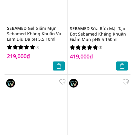
SEBAMED
Gel Giảm Mụn
SEBAMED
Sữa Rửa Mặt Tạo
Sebamed Kháng Khuẩn Và
Bọt Sebamed Kháng Khuẩn
Làm Dịu Da pH 5.5 10ml
Giảm Mụn pH5.5 150ml
(7)
(3)
219,000₫
419,000₫