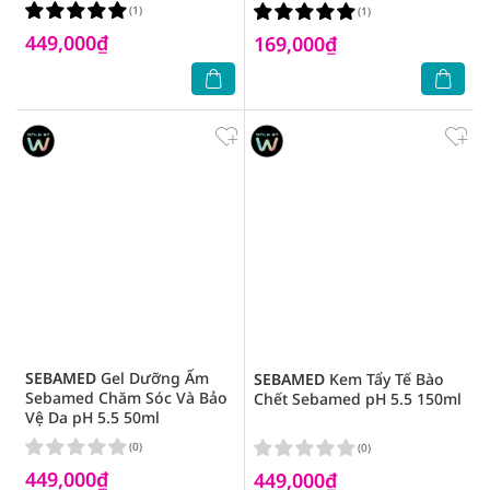
(1)
(1)
449,000₫
169,000₫
SEBAMED
Gel Dưỡng Ẩm
SEBAMED
Kem Tẩy Tế Bào
Sebamed Chăm Sóc Và Bảo
Chết Sebamed pH 5.5 150ml
Vệ Da pH 5.5 50ml
(0)
(0)
449,000₫
449,000₫