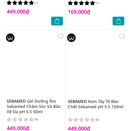
(1)
(1)
449,000₫
169,000₫
SEBAMED
Gel Dưỡng Ẩm
SEBAMED
Kem Tẩy Tế Bào
Sebamed Chăm Sóc Và Bảo
Chết Sebamed pH 5.5 150ml
Vệ Da pH 5.5 50ml
(0)
(0)
449,000₫
449,000₫