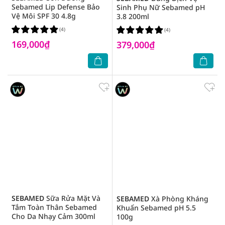
Sebamed Lip Defense Bảo
Sinh Phụ Nữ Sebamed pH
Vệ Môi SPF 30 4.8g
3.8 200ml
(4)
(4)
169,000₫
379,000₫
SEBAMED
Sữa Rửa Mặt Và
SEBAMED
Xà Phòng Kháng
Tắm Toàn Thân Sebamed
Khuẩn Sebamed pH 5.5
Cho Da Nhạy Cảm 300ml
100g