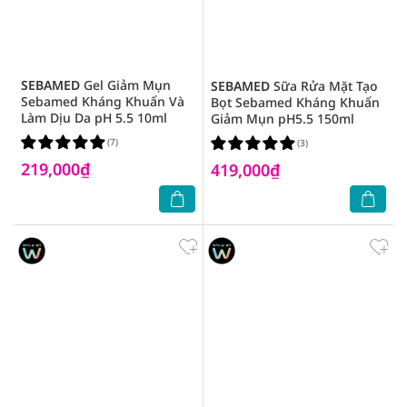
SEBAMED
Gel Giảm Mụn
SEBAMED
Sữa Rửa Mặt Tạo
Sebamed Kháng Khuẩn Và
Bọt Sebamed Kháng Khuẩn
Làm Dịu Da pH 5.5 10ml
Giảm Mụn pH5.5 150ml
(7)
(3)
219,000₫
419,000₫