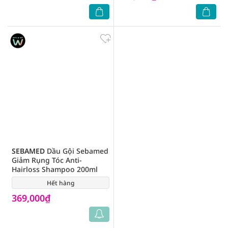
SEBAMED
Dầu Gội Sebamed
Giảm Rụng Tóc Anti-
Hairloss Shampoo 200ml
Hết hàng
(0)
369,000₫