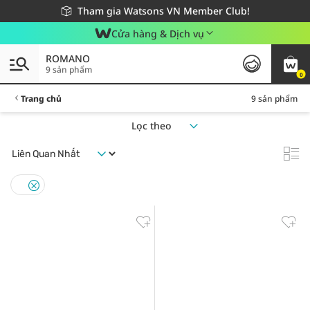
Giao hàng nhanh 24h - Áp dụng khu vực TP. Hồ Chí Minh
Miễn phí giao hàng cho đơn hàng từ 249,000Đ
Tham gia Watsons VN Member Club!
Cửa hàng & Dịch vụ
ROMANO
9 sản phẩm
0
Trang chủ
9 sản phẩm
Lọc theo