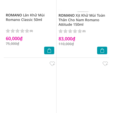
ROMANO
Lăn Khử Mùi
ROMANO
Xịt Khử Mùi Toàn
Romano Classic 50ml
Thân Cho Nam Romano
Attitude 150ml
(0)
(0)
60,000₫
83,000₫
75,000₫
110,000₫