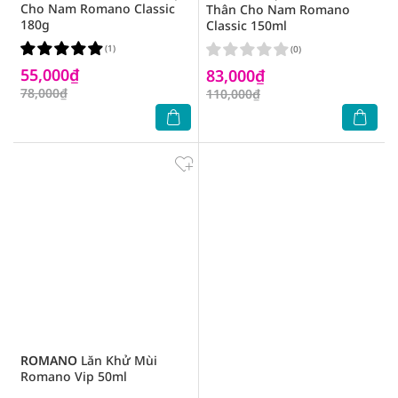
Cho Nam Romano Classic
Thân Cho Nam Romano
180g
Classic 150ml
(1)
(0)
55,000₫
83,000₫
78,000₫
110,000₫
ROMANO
Lăn Khử Mùi
Romano Vip 50ml