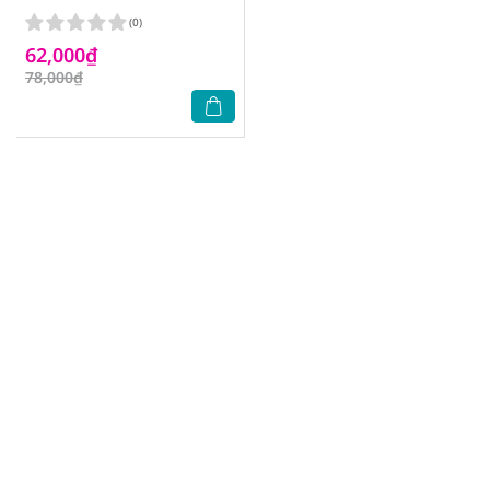
(0)
62,000₫
78,000₫