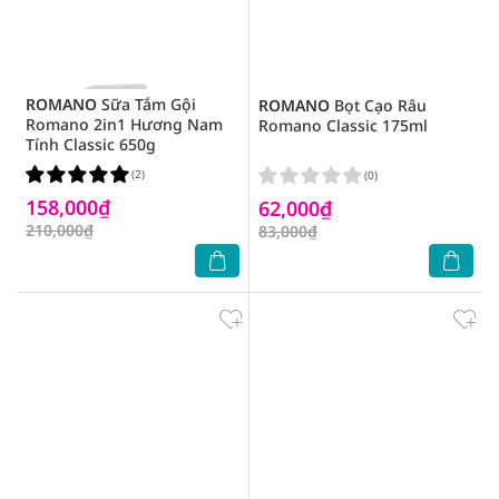
ROMANO
Sữa Tắm Gội
ROMANO
Bọt Cạo Râu
Romano 2in1 Hương Nam
Romano Classic 175ml
Tính Classic 650g
(2)
(0)
158,000₫
62,000₫
210,000₫
83,000₫