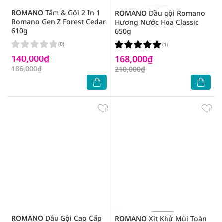
ROMANO
Tắm & Gội 2 In 1
ROMANO
Dầu gội Romano
Romano Gen Z Forest Cedar
Hương Nước Hoa Classic
610g
650g
(0)
(1)
140,000₫
168,000₫
186,000₫
210,000₫
ROMANO
Dầu Gội Cao Cấp
ROMANO
Xịt Khử Mùi Toàn