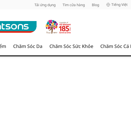
inh
Tiếng Việt
Tải ứng dụng
Tìm cửa hàng
Blog
iểm
Chăm Sóc Da
Chăm Sóc Sức Khỏe
Chăm Sóc Cá