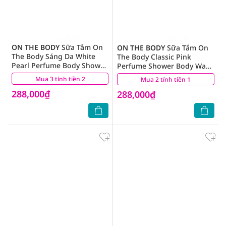
ON THE BODY
Sữa Tắm On
ON THE BODY
Sữa Tắm On
The Body Sáng Da White
The Body Classic Pink
Pearl Perfume Body Shower
Perfume Shower Body Wash
1Kg
1Kg
Mua 3 tính tiền 2
(5)
Mua 2 tính tiền 1
(4)
288,000₫
288,000₫