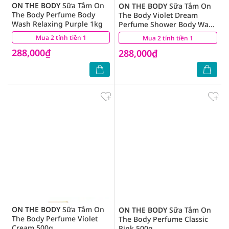
ON THE BODY
Sữa Tắm On
ON THE BODY
Sữa Tắm On
The Body Perfume Body
The Body Violet Dream
Wash Relaxing Purple 1kg
Perfume Shower Body Wash
1Kg
Mua 2 tính tiền 1
(0)
Mua 2 tính tiền 1
(1)
288,000₫
288,000₫
ON THE BODY
Sữa Tắm On
ON THE BODY
Sữa Tắm On
The Body Perfume Violet
The Body Perfume Classic
Cream 500g
Pink 500g