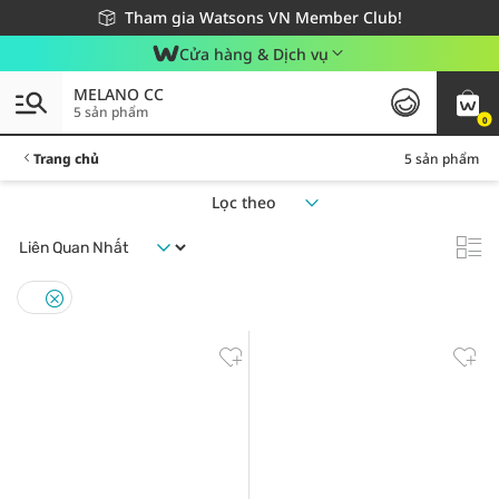
Giao hàng nhanh 24h - Áp dụng khu vực TP. Hồ Chí Minh
Miễn phí giao hàng cho đơn hàng từ 249,000Đ
Tham gia Watsons VN Member Club!
Cửa hàng & Dịch vụ
MELANO CC
5 sản phẩm
0
Trang chủ
5 sản phẩm
Lọc theo