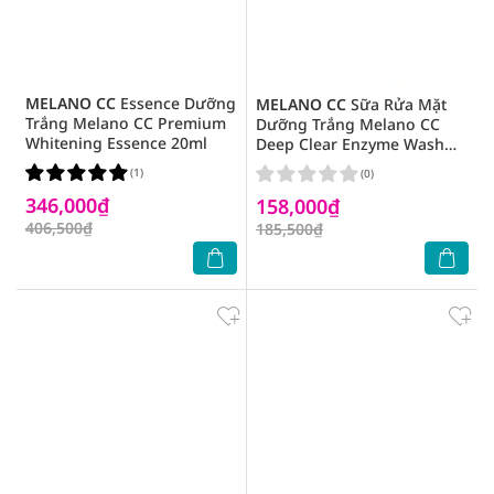
MELANO CC
Essence Dưỡng
MELANO CC
Sữa Rửa Mặt
Trắng Melano CC Premium
Dưỡng Trắng Melano CC
Whitening Essence 20ml
Deep Clear Enzyme Wash
130g
(1)
(0)
346,000₫
158,000₫
406,500₫
185,500₫