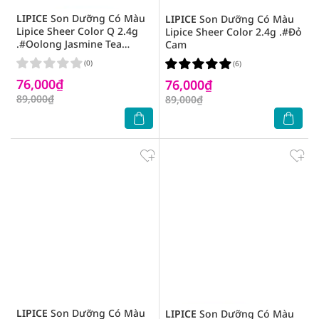
LIPICE
Son Dưỡng Có Màu
LIPICE
Son Dưỡng Có Màu
Lipice Sheer Color Q 2.4g
Lipice Sheer Color 2.4g .#Đỏ
.#Oolong Jasmine Tea
Cam
Hương Ô Long Nhài
(0)
(6)
76,000₫
76,000₫
89,000₫
89,000₫
LIPICE
Son Dưỡng Có Màu
LIPICE
Son Dưỡng Có Màu