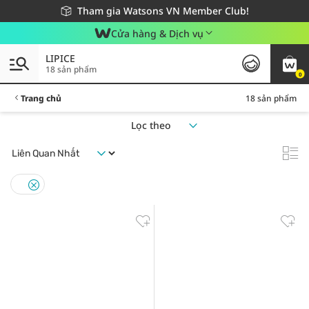
Giao hàng nhanh 24h - Áp dụng khu vực TP. Hồ Chí Minh
Miễn phí giao hàng cho đơn hàng từ 249,000Đ
Tham gia Watsons VN Member Club!
Cửa hàng & Dịch vụ
LIPICE
18 sản phẩm
0
Trang chủ
18 sản phẩm
Lọc theo