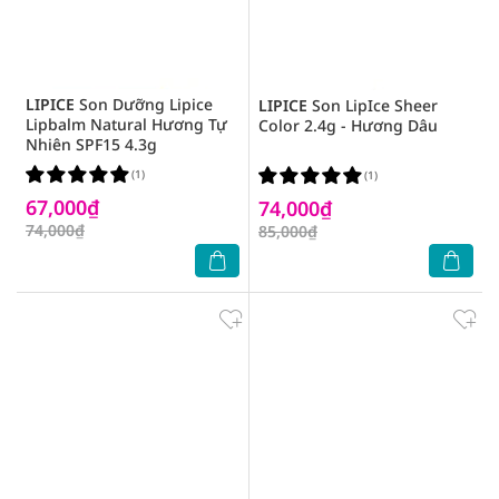
LIPICE
Son Dưỡng Lipice
LIPICE
Son LipIce Sheer
Lipbalm Natural Hương Tự
Color 2.4g - Hương Dâu
Nhiên SPF15 4.3g
(1)
(1)
67,000₫
74,000₫
74,000₫
85,000₫