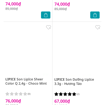
74,000₫
74,000₫
85,000₫
85,000₫
LIPICE
Son LipIce Sheer
LIPICE
Son Dưỡng LipIce
Color Q 2,4g - Choco Mint
3.3g - Hương Táo
(0)
(2)
76,000₫
67,000₫