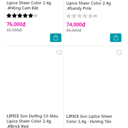
Lipice Sheer Color 2.4g
Lipice Sheer Color 2.4g
.#Hồng Cam Đất
.#Sandy Pink
(6)
(0)
76,000₫
74,000₫
89,000₫
85,000₫
LIPICE
Son Dưỡng Có Màu
LIPICE
Son LipIce Sheer
Lipice Sheer Color 2.4g
Color 2,4g - Hương Táo
.#Brick Red