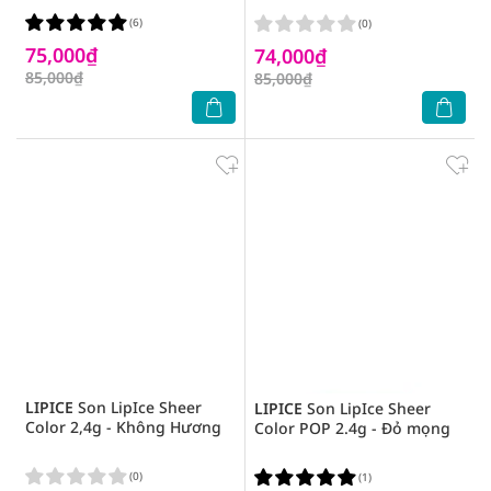
(6)
(0)
75,000₫
74,000₫
85,000₫
85,000₫
LIPICE
Son LipIce Sheer
LIPICE
Son LipIce Sheer
Color 2,4g - Không Hương
Color POP 2.4g - Đỏ mọng
(0)
(1)