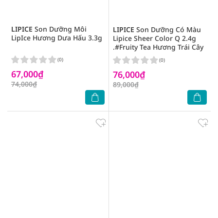
LIPICE
Son Dưỡng Môi
LIPICE
Son Dưỡng Có Màu
LipIce Hương Dưa Hấu 3.3g
Lipice Sheer Color Q 2.4g
.#Fruity Tea Hương Trái Cây
(0)
(0)
67,000₫
76,000₫
74,000₫
89,000₫