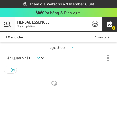
Giao hàng nhanh 24h - Áp dụng khu vực TP. Hồ Chí Minh
Miễn phí giao hàng cho đơn hàng từ 249,000Đ
Tham gia Watsons VN Member Club!
Cửa hàng & Dịch vụ
HERBAL ESSENCES
1 sản phẩm
0
Trang chủ
1 sản phẩm
Lọc theo