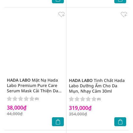
HADA LABO
Mặt Nạ Hada
HADA LABO
Tinh Chất Hada
Labo Premium Pure Care
Labo Dưỡng Ẩm Cho Da
Serum Mask Cải Thiện Da
Mụn, Nhạy Cảm 30ml
Mụn 23g
(0)
(0)
38,000₫
319,000₫
44,000₫
354,000₫