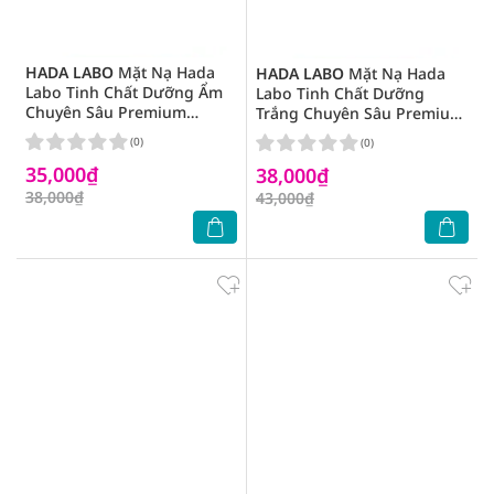
HADA LABO
Mặt Nạ Hada
HADA LABO
Mặt Nạ Hada
Labo Tinh Chất Dưỡng Ẩm
Labo Tinh Chất Dưỡng
Chuyên Sâu Premium
Trắng Chuyên Sâu Premium
Hydrating Serum 23g
Whitening Serum 23g
(0)
(0)
35,000₫
38,000₫
38,000₫
43,000₫