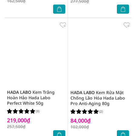
162,500₫
277,500₫
HADA LABO
Kem Trắng
HADA LABO
Kem Rửa Mặt
Hoàn Hảo Hada Labo
Chống Lão Hóa Hada Labo
Perfect White 50g
Pro Anti-Aging 80g
(9)
(2)
219,000₫
84,000₫
257,500₫
102,000₫