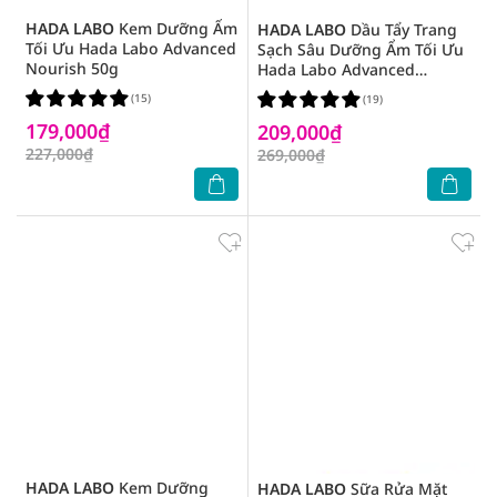
HADA LABO
Kem Dưỡng Ẩm
HADA LABO
Dầu Tẩy Trang
Tối Ưu Hada Labo Advanced
Sạch Sâu Dưỡng Ẩm Tối Ưu
Nourish 50g
Hada Labo Advanced
Nourish 200ml
(15)
(19)
179,000₫
209,000₫
227,000₫
269,000₫
HADA LABO
Kem Dưỡng
HADA LABO
Sữa Rửa Mặt