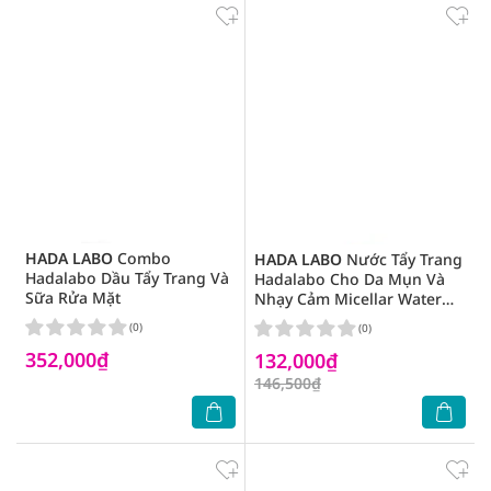
HADA LABO
Combo
HADA LABO
Nước Tẩy Trang
Hadalabo Dầu Tẩy Trang Và
Hadalabo Cho Da Mụn Và
Sữa Rửa Mặt
Nhạy Cảm Micellar Water
Acne Care 240ml
(0)
(0)
352,000₫
132,000₫
146,500₫