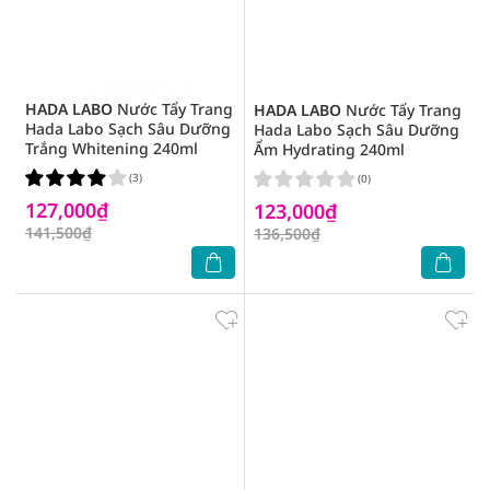
HADA LABO
Nước Tẩy Trang
HADA LABO
Nước Tẩy Trang
Hada Labo Sạch Sâu Dưỡng
Hada Labo Sạch Sâu Dưỡng
Trắng Whitening 240ml
Ẩm Hydrating 240ml
(3)
(0)
127,000₫
123,000₫
141,500₫
136,500₫