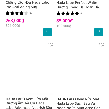
Chống Lão Hóa Hada Labo
Hada Labo Perfect White
Pro Anti-Aging 50g
Dưỡng Trắng Da Hoàn Hảo
80g
(5)
(5)
263,000₫
85,000₫
304,000₫
102,000₫
HADA LABO
Kem Rửa Mặt
HADA LABO
Kem Rửa Mặt
Dưỡng Ẩm Tối Ưu Hada
Hada Labo Sạch Sâu Và
Labo Advanced Nourish 80g
Ngăn Ngừa Mụn Acne Care