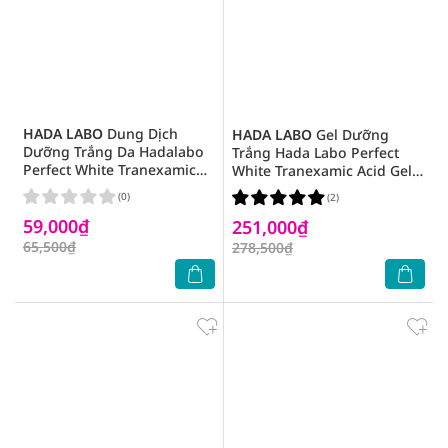
HADA LABO
Dung Dịch
HADA LABO
Gel Dưỡng
Dưỡng Trắng Da Hadalabo
Trắng Hada Labo Perfect
Perfect White Tranexamic
White Tranexamic Acid Gel
Acid Lotion 40ml
Cream 50g
(0)
(2)
59,000₫
251,000₫
65,500₫
278,500₫