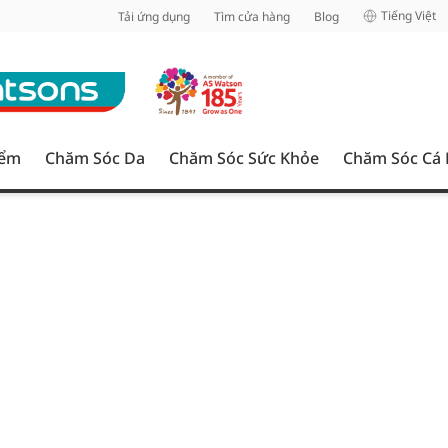
inh
Tiếng Việt
Tải ứng dụng
Tìm cửa hàng
Blog
iểm
Chăm Sóc Da
Chăm Sóc Sức Khỏe
Chăm Sóc Cá