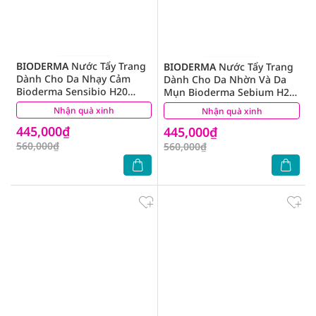
BIODERMA
Nước Tẩy Trang
BIODERMA
Nước Tẩy Trang
Dành Cho Da Nhạy Cảm
Dành Cho Da Nhờn Và Da
Bioderma Sensibio H20
Mụn Bioderma Sebium H20
500ml
500ml
Nhận quà xinh
(93)
Nhận quà xinh
(51)
445,000₫
445,000₫
560,000₫
560,000₫