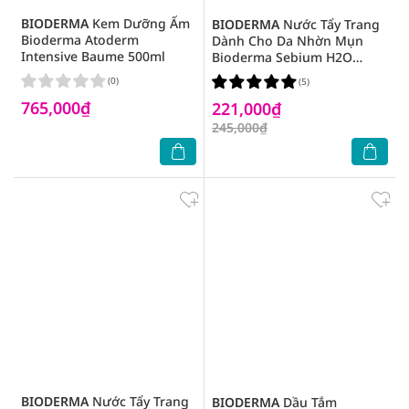
BIODERMA
Kem Dưỡng Ẩm
BIODERMA
Nước Tẩy Trang
Bioderma Atoderm
Dành Cho Da Nhờn Mụn
Intensive Baume 500ml
Bioderma Sebium H2O
100ml
(0)
(5)
765,000₫
221,000₫
245,000₫
BIODERMA
Nước Tẩy Trang
BIODERMA
Dầu Tắm