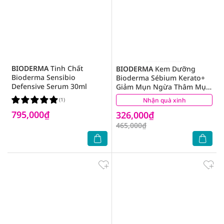
BIODERMA
Tinh Chất
BIODERMA
Kem Dưỡng
Bioderma Sensibio
Bioderma Sébium Kerato+
Defensive Serum 30ml
Giảm Mụn Ngừa Thâm Mụn
30ml
(1)
Nhận quà xinh
(1)
795,000₫
326,000₫
465,000₫