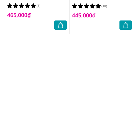
Sensibio 250ml
250ml
(3)
(10)
465,000₫
445,000₫