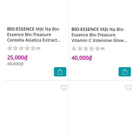
BIO-ESSENCE
Mặt Nạ Bio-
BIO-ESSENCE
Mặt Nạ Bio-
Essence Bio-Treasure
Essence Bio-Treasure
Centella Asiatica Extract
Vitamin C Intensive Glow
Intensive Repair Ampoule
Ampoule Mask 25ml
(0)
(0)
Mask 25ml
25,000₫
40,000₫
40,000₫