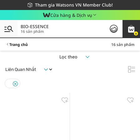
Giao hàng nhanh 24h - Áp dụng khu vực TP. Hồ Chí Minh
Miễn phí giao hàng cho đơn hàng từ 249,000Đ
Tham gia Watsons VN Member Club!
Cửa hàng & Dịch vụ
BIO-ESSENCE
16 sản phẩm
0
Trang chủ
16 sản phẩm
Lọc theo