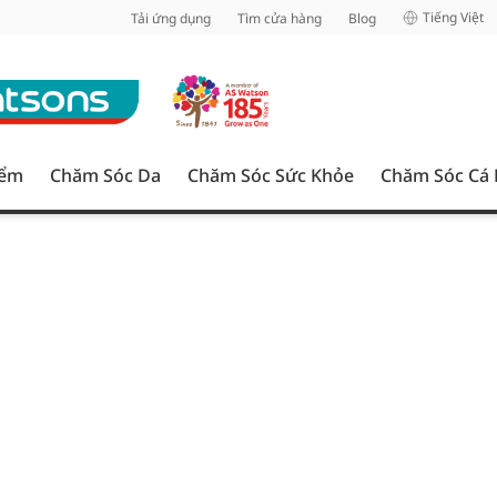
inh
Tiếng Việt
Tải ứng dụng
Tìm cửa hàng
Blog
iểm
Chăm Sóc Da
Chăm Sóc Sức Khỏe
Chăm Sóc Cá